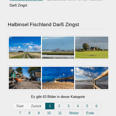
Darß Zingst
Halbinsel Fischland Darß Zingst
Es gibt 63 Bilder in dieser Kategorie
Start
Zurück
1
2
3
4
5
6
7
8
9
10
11
Weiter
Ende