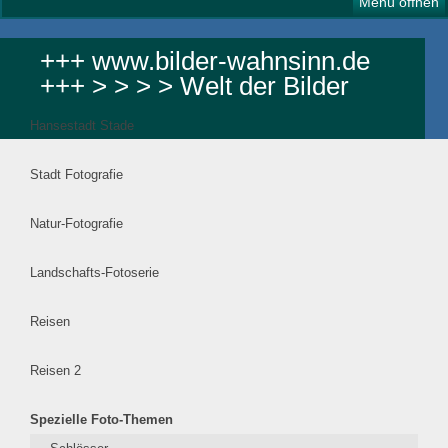
Menü öffnen
+++ www.bilder-wahnsinn.de
+++ > > > > Welt der Bilder
Hansestadt Stade
Stadt Fotografie
Natur-Fotografie
Landschafts-Fotoserie
Reisen
Reisen 2
Spezielle Foto-Themen