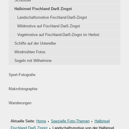
Schlösser
Halbinsel Fischland Darß Zingst
Landschaftsmotive Fischland-Darß-Zingst
Wildmotive auf Fischland Darß Zingst
Vogelmotive auf Fischland-Darß-Zingst im Herbst
Schiffe auf der Unterelbe
Windmühlen Fotos
Segeln mit Wilhelmine
Sport-Fotografie
Makrofotographie
Wanderungen
Aktuelle Seite:
Home
Spezielle Foto-Themen
Halbinsel
Fischland Darß Zingst
Landschaftsmotive von der Halbinsel