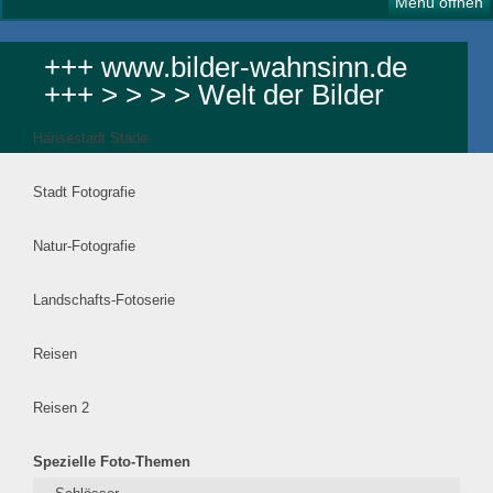
Menü öffnen
+++ www.bilder-wahnsinn.de
+++ > > > > Welt der Bilder
Hansestadt Stade
Stadt Fotografie
Natur-Fotografie
Landschafts-Fotoserie
Reisen
Reisen 2
Spezielle Foto-Themen