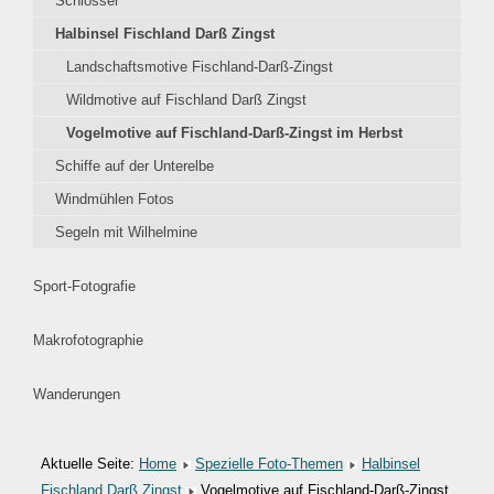
Schlösser
Halbinsel Fischland Darß Zingst
Landschaftsmotive Fischland-Darß-Zingst
Wildmotive auf Fischland Darß Zingst
Vogelmotive auf Fischland-Darß-Zingst im Herbst
Schiffe auf der Unterelbe
Windmühlen Fotos
Segeln mit Wilhelmine
Sport-Fotografie
Makrofotographie
Wanderungen
Aktuelle Seite:
Home
Spezielle Foto-Themen
Halbinsel
Fischland Darß Zingst
Vogelmotive auf Fischland-Darß-Zingst