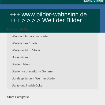
Menü öffnen
+++ www.bilder-wahnsinn.de
+++ > > > > Welt der Bilder
Hansestadt Stade
Weihnachtsmarkt in Stade
Winterliches Stade
Winternacht in Stade
Hudebrücke
Stader Hafen
Stader Fischmarkt im Sommer
Bundespräsident Wulff in Stade
Sanierung Hudebrücke
Stadt Fotografie