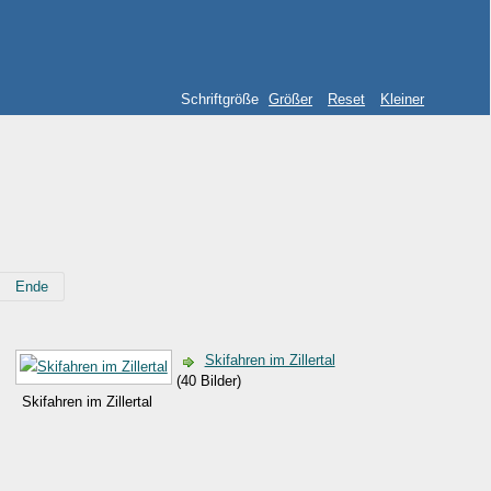
Schriftgröße
Größer
Reset
Kleiner
Ende
Skifahren im Zillertal
(40 Bilder)
Skifahren im Zillertal