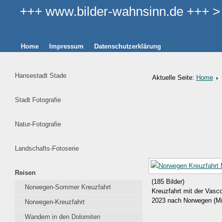
+++ www.bilder-wahnsinn.de +++ > >
Home
Impressum
Datenschutzerklärung
Hansestadt Stade
Aktuelle Seite:
Home
Stadt Fotografie
Natur-Fotografie
Landschafts-Fotoserie
Reisen
(185 Bilder)
Norwegen-Sommer Kreuzfahrt
Kreuzfahrt mit der Va
2023 nach Norwegen (M
Norwegen-Kreuzfahrt
Wandern in den Dolomiten