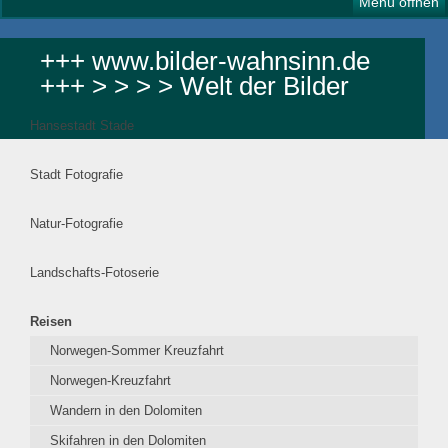
Menü öffnen
+++ www.bilder-wahnsinn.de
+++ > > > > Welt der Bilder
Hansestadt Stade
Stadt Fotografie
Natur-Fotografie
Landschafts-Fotoserie
Reisen
Norwegen-Sommer Kreuzfahrt
Norwegen-Kreuzfahrt
Wandern in den Dolomiten
Skifahren in den Dolomiten