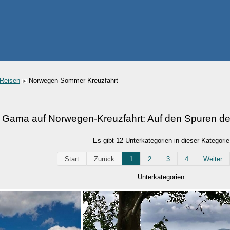
Reisen
Norwegen-Sommer Kreuzfahrt
a Gama auf Norwegen-Kreuzfahrt: Auf den Spuren d
Es gibt 12 Unterkategorien in dieser Kategorie
Start
Zurück
1
2
3
4
Weiter
Unterkategorien