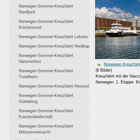
Norwegen-Sommer-Kreuzfahrt
Nordfjord
Norwegen-Sommer-Kreuzfahrt
Kristiansund
Norwegen-Sommer-Kreuzfahrt Lofoten
Norwegen-Sommer-Kreuzfahrt Nordkap
Norwegen-Sommer-Kreuzfahrt
Hammerfest
Norwegen Kreuzfahr
(6 Bilder)
Norwegen-Sommer-Kreuzfahrt
Kreuzfahrt mit der Vas
Trondheim
Norwegen. 1. Etappe Ki
Norwegen-Sommer-Kreuzfahrt Alesund
Norwegen-Sommer-Kreuzfahrt
Goeteborg
Norwegen-Sommer-Kreuzfahrt
Kuestenlandschaft
Norwegen-Sommer-Kreuzfahrt
Mittsommernacht