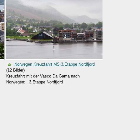
Norwegen Kreuzfahrt MS 3.Etappe Nordfjord
(12 Bilder)
Kreuzfahrt mit der Vasco Da Gama nach
Norwegen: 3.Etappe Nordfjord