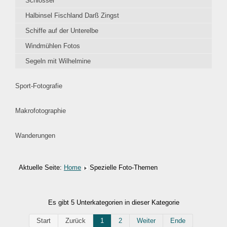
Schlösser
Halbinsel Fischland Darß Zingst
Schiffe auf der Unterelbe
Windmühlen Fotos
Segeln mit Wilhelmine
Sport-Fotografie
Makrofotographie
Wanderungen
Aktuelle Seite:
Home
Spezielle Foto-Themen
Es gibt 5 Unterkategorien in dieser Kategorie
Start
Zurück
1
2
Weiter
Ende