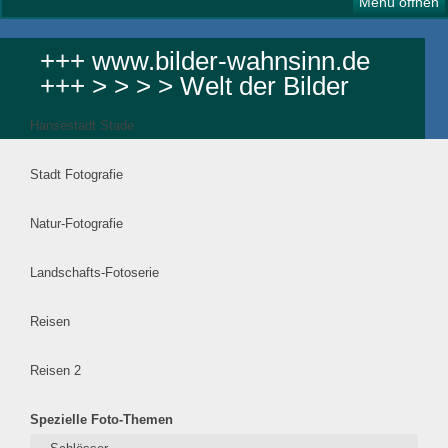
Menü öffnen
+++ www.bilder-wahnsinn.de
+++ > > > > Welt der Bilder
Hansestadt Stade
Stadt Fotografie
Natur-Fotografie
Landschafts-Fotoserie
Reisen
Reisen 2
Spezielle Foto-Themen