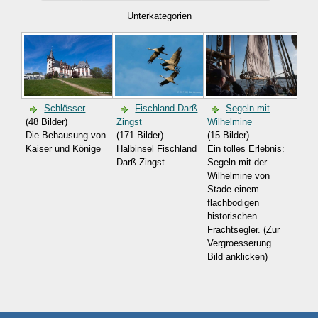
Unterkategorien
Schlösser
Fischland Darß
Segeln mit
(48 Bilder)
Zingst
Wilhelmine
Die Behausung von
(171 Bilder)
(15 Bilder)
Kaiser und Könige
Halbinsel Fischland
Ein tolles Erlebnis:
Darß Zingst
Segeln mit der
Wilhelmine von
Stade einem
flachbodigen
historischen
Frachtsegler. (Zur
Vergroesserung
Bild anklicken)