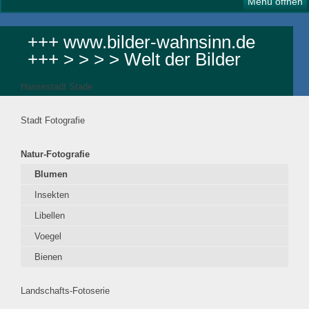
Menü öffnen
+++ www.bilder-wahnsinn.de
+++ > > > > Welt der Bilder
Hansestadt Stade
Stadt Fotografie
Natur-Fotografie
Blumen
Insekten
Libellen
Voegel
Bienen
Landschafts-Fotoserie