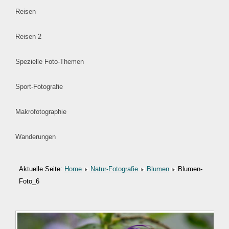
Reisen
Reisen 2
Spezielle Foto-Themen
Sport-Fotografie
Makrofotographie
Wanderungen
Aktuelle Seite:
Home
Natur-Fotografie
Blumen
Blumen-
Foto_6