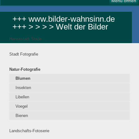
Menü öffnen
+++ www.bilder-wahnsinn.de
+++ > > > > Welt der Bilder
Hansestadt Stade
Stadt Fotografie
Natur-Fotografie
Blumen
Insekten
Libellen
Voegel
Bienen
Landschafts-Fotoserie