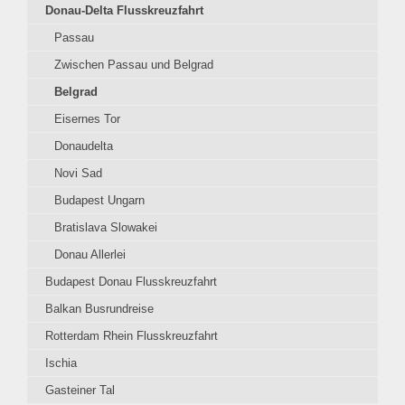
Donau-Delta Flusskreuzfahrt
Passau
Zwischen Passau und Belgrad
Belgrad
Eisernes Tor
Donaudelta
Novi Sad
Budapest Ungarn
Bratislava Slowakei
Donau Allerlei
Budapest Donau Flusskreuzfahrt
Balkan Busrundreise
Rotterdam Rhein Flusskreuzfahrt
Ischia
Gasteiner Tal